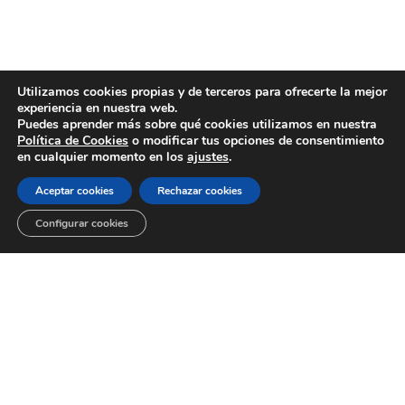
Utilizamos cookies propias y de terceros para ofrecerte la mejor
experiencia en nuestra web.
Puedes aprender más sobre qué cookies utilizamos en nuestra
Política de Cookies
o modificar tus opciones de consentimiento
en cualquier momento en los
ajustes
.
Aceptar cookies
Rechazar cookies
Configurar cookies
¡HOLA!
¿Quieres conocernos?