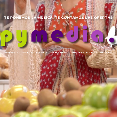
TE PONEMOS LA MÚSICA, TE CONTAMOS LAS OFERTAS
BRANDING SONORO Y PUBLICIDAD FOCALIZADA HASTA EN 12 IDIOMAS